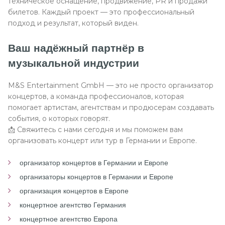
техническое оснащение, продвижение, PR и продажи
билетов. Каждый проект — это профессиональный
подход и результат, который виден.
Ваш надёжный партнёр в
музыкальной индустрии
M&S Entertainment GmbH — это не просто организатор
концертов, а команда профессионалов, которая
помогает артистам, агентствам и продюсерам создавать
события, о которых говорят.
📩 Свяжитесь с нами сегодня и мы поможем вам
организовать концерт или тур в Германии и Европе.
организатор концертов в Германии и Европе
организаторы концертов в Германии и Европе
организация концертов в Европе
концертное агентство Германия
концертное агентство Европа