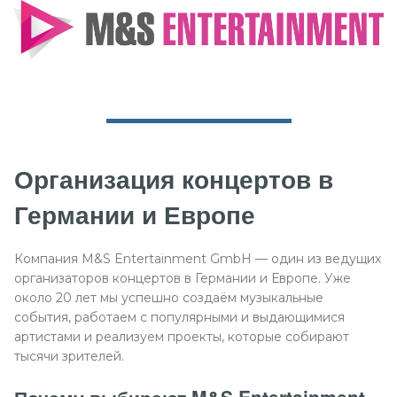
Организация концертов в
Германии и Европе
Компания M&S Entertainment GmbH — один из ведущих
организаторов концертов в Германии и Европе. Уже
около 20 лет мы успешно создаём музыкальные
события, работаем с популярными и выдающимися
артистами и реализуем проекты, которые собирают
тысячи зрителей.