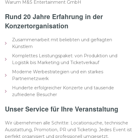
Warum M&S Entertainment GmbH
Rund 20 Jahre Erfahrung in der
Konzertorganisation
Zusammenarbeit mit beliebten und gefragten
Künstlern
Komplettes Leistungspaket: von Produktion und
Logistik bis Marketing und Ticketverkauf
Moderne Werbestrategien und ein starkes
Partnernetzwerk
Hunderte erfolgreicher Konzerte und tausende
zufriedene Besucher
Unser Service für Ihre Veranstaltung
Wir übernehmen alle Schritte: Locationsuche, technische
Ausstattung, Promotion, PR und Ticketing. Jedes Event ist
perfekt organisiert und professionell umgesetzt.