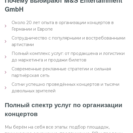
Почему выбирают M&S Entertainment
GmbH
Около 20 лет опыта в организации концертов в
Германии и Европе
Сотрудничество с популярными и востребованными
артистами
Полный комплекс услуг: от продакшена и логистики
до маркетинга и продажи билетов
Современные рекламные стратегии и сильная
партнёрская сеть
Сотни успешно проведённых концертов и тысячи
довольных зрителей
Полный спектр услуг по организации
концертов
Мы берём на себя все этапы: подбор площадок,