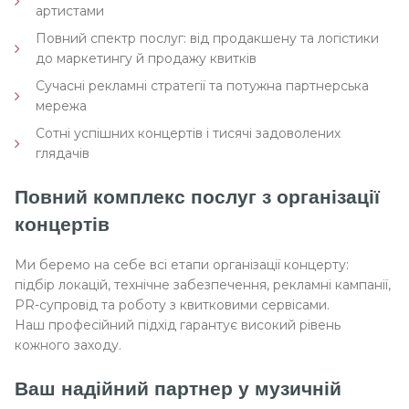
артистами
Повний спектр послуг: від продакшену та логістики
до маркетингу й продажу квитків
Сучасні рекламні стратегії та потужна партнерська
мережа
Сотні успішних концертів і тисячі задоволених
глядачів
Повний комплекс послуг з організації
концертів
Ми беремо на себе всі етапи організації концерту:
підбір локацій, технічне забезпечення, рекламні кампанії,
PR-супровід та роботу з квитковими сервісами.
Наш професійний підхід гарантує високий рівень
кожного заходу.
Ваш надійний партнер у музичній