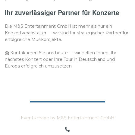
Ihr zuverlässiger Partner für Konzerte
Die M&S Entertainment GmbH ist mehr als nur ein
Konzertveranstalter — wir sind Ihr strategischer Partner für
erfolgreiche Musikprojekte.
📩 Kontaktieren Sie uns heute — wir helfen Ihnen, Ihr
nächstes Konzert oder Ihre Tour in Deutschland und
Europa erfolgreich umzusetzen.
Events made by M&S Entertainment GmbH
