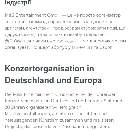
індустрії
M&S Entertainment GmbH — це не просто організатор
концертів, а команда професіоналів, яка допомагає
артистам, агентствам і продюсерам створювати події, що
дарують емоції та залишають незабутні враження.
📩 Зв’яжіться з нами вже сьогодні — і ми допоможемо вам
організувати концерт або тур у Німеччині та Європі.
Konzertorganisation in
Deutschland und Europa
Die M&S Entertainment GmbH ist einer der führenden
Konzertveranstalter in Deutschland und Europa. Seit rund
20 Jahren organisieren wir erfolgreich
Musikveranstaltungen, arbeiten mit beliebten und
herausragenden Künstlern zusammen und realisieren
Projekte, die Tausende von Zuschauern begeistern.