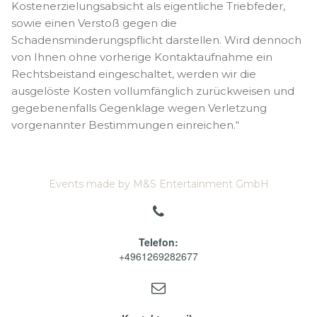
Kostenerzielungsabsicht als eigentliche Triebfeder,
sowie einen Verstoß gegen die
Schadensminderungspflicht darstellen. Wird dennoch
von Ihnen ohne vorherige Kontaktaufnahme ein
Rechtsbeistand eingeschaltet, werden wir die
ausgelöste Kosten vollumfänglich zurückweisen und
gegebenenfalls Gegenklage wegen Verletzung
vorgenannter Bestimmungen einreichen.“
Events made by M&S Entertainment GmbH

Telefon:
+4961269282677
