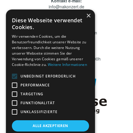
Kontakt e-mail:
info@nakonzert.de
×

Diese Webseite verwendet
Cookies.
Addresse:
Deningerstraße 6, 65510 Idstein
Wir verwenden Cookies, um die

Benutzerfreundlichkeit unserer Website zu
verbessern. Durch die weitere Nutzung
Erreichbarkeit
unserer Webseite stimmen Sie der
Montag bis Freitag 09:00 bis 18:00h
Verwendung von Cookies gemäß unserer
Cookie-Richtlinie zu.
Weitere Informationen
UNBEDINGT ERFORDERLICH
PERFORMANCE
TARGETING
FUNKTIONALITÄT
UNKLASSIFIZIERTE
ALLE AKZEPTIEREN