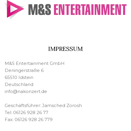
IMPRESSUM
M&S Entertainment GmbH
Deningerstraße 6
65510 Idstein
Deutschland
info@nakonzert.de
Geschäftsführer: Jamsched Zorosh
Tel: 06126 928 26 77
Fax: 06126 928 26 779